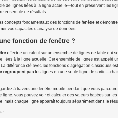
e de lignes liées à la ligne actuelle—tout en préservant les lig
tre ensemble de résultats.
 les concepts fondamentaux des fonctions de fenêtre et démont
rmer vos capacités d'analyse de données.
une fonction de fenêtre ?
être
effectue un calcul sur un ensemble de lignes de table qui s
e liées à la ligne actuelle. Cet ensemble de lignes est appelé u
 La différence clé avec les fonctions d'agrégation classiques es
e regroupent pas
les lignes en une seule ligne de sortie—cha
.
gardez à travers une fenêtre mobile pendant que vous parcoure
ligne, vous pouvez voir et calculer des valeurs basées sur les 
le, mais chaque ligne apparaît toujours séparément dans le résul
s :