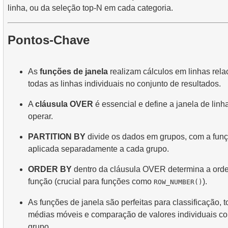
linha, ou da seleção top-N em cada categoria.
Pontos-Chave
As
funções de janela
realizam cálculos em linhas rel
todas as linhas individuais no conjunto de resultados.
A
cláusula OVER
é essencial e define a janela de linh
operar.
PARTITION BY
divide os dados em grupos, com a funç
aplicada separadamente a cada grupo.
ORDER BY
dentro da cláusula OVER determina a orde
função (crucial para funções como
).
ROW_NUMBER()
As funções de janela são perfeitas para classificação, 
médias móveis e comparação de valores individuais c
grupo.