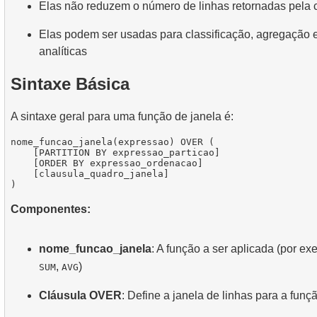
Elas não reduzem o número de linhas retornadas pela 
Elas podem ser usadas para classificação, agregação 
analíticas
Sintaxe Básica
A sintaxe geral para uma função de janela é:
nome_funcao_janela(expressao) OVER (

    [PARTITION BY expressao_particao]

    [ORDER BY expressao_ordenacao]

    [clausula_quadro_janela]

Componentes:
nome_funcao_janela
: A função a ser aplicada (por e
,
)
SUM
AVG
Cláusula OVER
: Define a janela de linhas para a funç