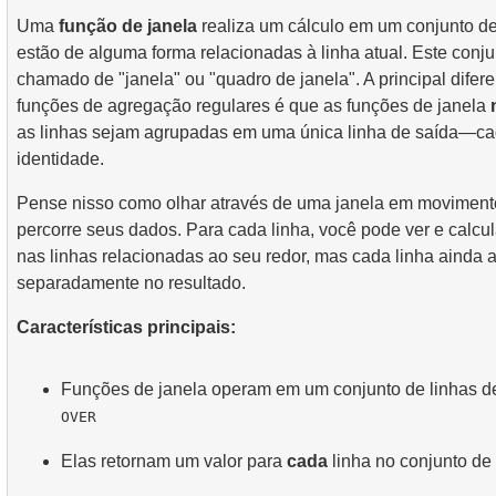
Uma
função de janela
realiza um cálculo em um conjunto de
estão de alguma forma relacionadas à linha atual. Este conju
chamado de "janela" ou "quadro de janela". A principal difer
funções de agregação regulares é que as funções de janela
as linhas sejam agrupadas em uma única linha de saída—c
identidade.
Pense nisso como olhar através de uma janela em movimen
percorre seus dados. Para cada linha, você pode ver e calcu
nas linhas relacionadas ao seu redor, mas cada linha ainda 
separadamente no resultado.
Características principais:
Funções de janela operam em um conjunto de linhas de
OVER
Elas retornam um valor para
cada
linha no conjunto de