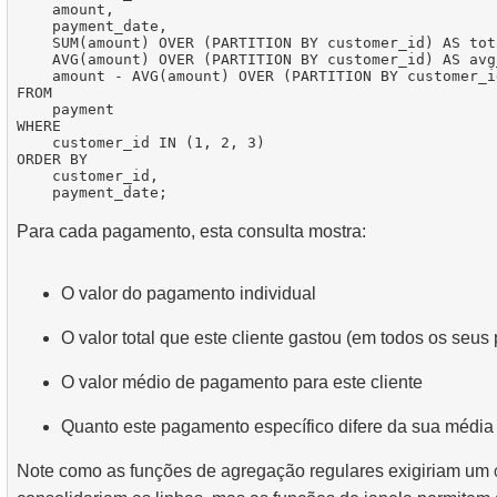
    amount,

    payment_date,

    SUM(amount) OVER (PARTITION BY customer_id) AS tot
    AVG(amount) OVER (PARTITION BY customer_id) AS avg
    amount - AVG(amount) OVER (PARTITION BY customer_i
FROM

    payment

WHERE

    customer_id IN (1, 2, 3)

ORDER BY

    customer_id,

Para cada pagamento, esta consulta mostra:
O valor do pagamento individual
O valor total que este cliente gastou (em todos os seu
O valor médio de pagamento para este cliente
Quanto este pagamento específico difere da sua média
Note como as funções de agregação regulares exigiriam um