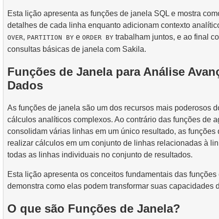
4.
Introducao aos indices SQL
Esta lição apresenta as funções de janela SQL e mostra co
3.
Mapa de Assentos da Aeronave
detalhes de cada linha enquanto adicionam contexto analíti
,
e
trabalham juntos, e ao final c
OVER
PARTITION BY
ORDER BY
consultas básicas de janela com Sakila.
Funções de Janela para Análise Avan
Dados
As funções de janela são um dos recursos mais poderosos do
cálculos analíticos complexos. Ao contrário das funções de 
consolidam várias linhas em um único resultado, as funções
realizar cálculos em um conjunto de linhas relacionadas à 
todas as linhas individuais no conjunto de resultados.
Esta lição apresenta os conceitos fundamentais das funções 
demonstra como elas podem transformar suas capacidades d
O que são Funções de Janela?