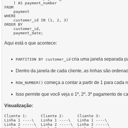
    ) AS payment_number

FROM

    payment

WHERE

    customer_id IN (1, 2, 3)

ORDER BY

    customer_id, 

Aqui está o que acontece:
cria uma janela separada pa
PARTITION BY customer_id
Dentro da janela de cada cliente, as linhas são ordena
começa a contar a partir de 1 para cada n
ROW_NUMBER()
Isso permite que você veja o 1º, 2º, 3º pagamento de ca
Visualização:
Cliente 1:      Cliente 2:      Cliente 3:

Linha 1 ----\   Linha 1 ----\   Linha 1 ----\

Linha 2 -----\  Linha 2 -----\  Linha 2 -----\
