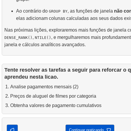
Ao contrário do
, as funções de janela
não co
GROUP BY
elas adicionam colunas calculadas aos seus dados exi
Nas próximas lições, exploraremos mais funções de janela
,
, e mergulharemos mais profundamen
DENSE_RANK()
NTILE()
janela e cálculos analíticos avançados.
Tente resolver as tarefas a seguir para reforcar o 
aprendeu nesta licao.
Analise pagamentos mensais (2)
Preços de aluguel de filmes por categoria
Obtenha valores de pagamento cumulativos
Continuar praticando