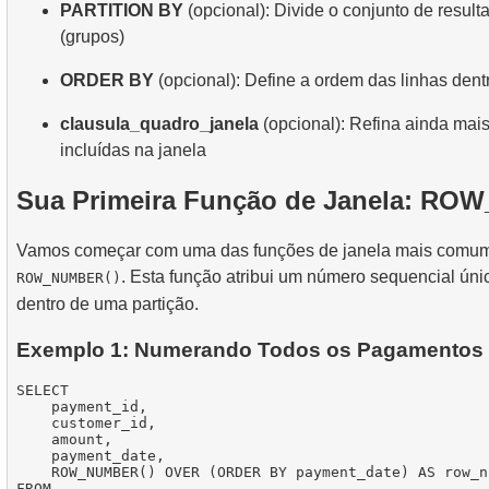
PARTITION BY
(opcional): Divide o conjunto de result
(grupos)
ORDER BY
(opcional): Define a ordem das linhas dent
clausula_quadro_janela
(opcional): Refina ainda mais
incluídas na janela
Sua Primeira Função de Janela: RO
Vamos começar com uma das funções de janela mais comum
. Esta função atribui um número sequencial úni
ROW_NUMBER()
dentro de uma partição.
Exemplo 1: Numerando Todos os Pagamentos
SELECT

    payment_id,

    customer_id,

    amount,

    payment_date,

    ROW_NUMBER() OVER (ORDER BY payment_date) AS row_nu
FROM
