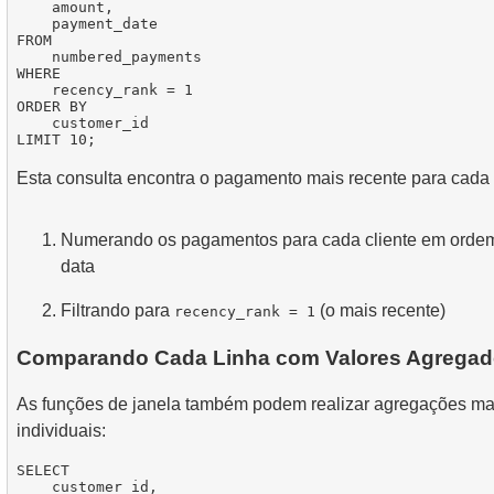
    amount,

    payment_date

FROM

    numbered_payments

WHERE

    recency_rank = 1

ORDER BY

    customer_id

Esta consulta encontra o pagamento mais recente para cada c
Numerando os pagamentos para cada cliente em orde
data
Filtrando para
(o mais recente)
recency_rank = 1
Comparando Cada Linha com Valores Agrega
As funções de janela também podem realizar agregações ma
individuais:
SELECT

    customer_id,
