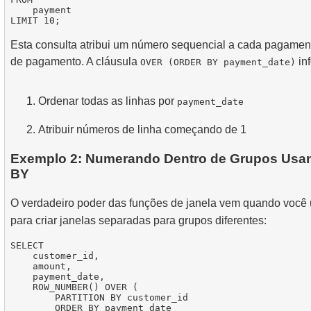
    payment

Esta consulta atribui um número sequencial a cada pagamen
de pagamento. A cláusula
in
OVER (ORDER BY payment_date)
Ordenar todas as linhas por
payment_date
Atribuir números de linha começando de 1
Exemplo 2: Numerando Dentro de Grupos Usa
BY
O verdadeiro poder das funções de janela vem quando você
para criar janelas separadas para grupos diferentes:
SELECT

    customer_id,

    amount,

    payment_date,

    ROW_NUMBER() OVER (

        PARTITION BY customer_id 

        ORDER BY payment_date
