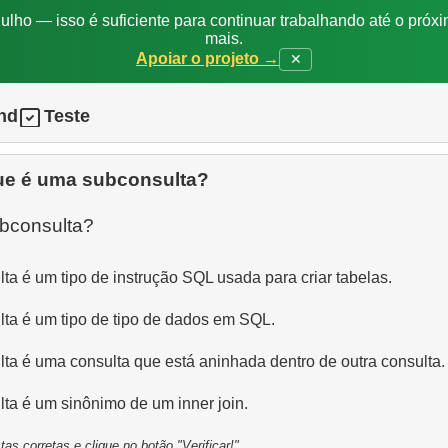
ulho — isso é suficiente para continuar trabalhando até o próxi
mais.
Apoiar o projeto →
✕
nd
Teste
ue é uma subconsulta?
a é um tipo de instrução SQL usada para criar tabelas.
ta é um tipo de tipo de dados em SQL.
a é uma consulta que está aninhada dentro de outra consulta.
a é um sinônimo de um inner join.
as corretas e clique no botão "Verificar!"