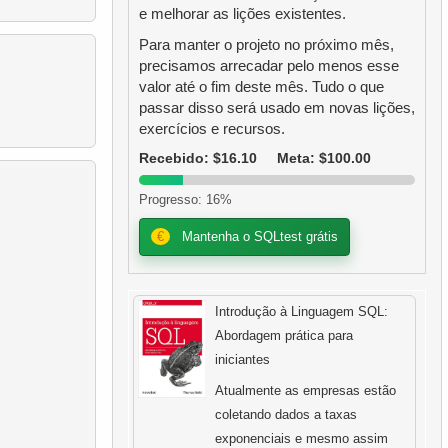
e melhorar as lições existentes.
Para manter o projeto no próximo mês,
precisamos arrecadar pelo menos esse
valor até o fim deste mês. Tudo o que
passar disso será usado em novas lições,
exercícios e recursos.
Recebido: $16.10
Meta: $100.00
Progresso: 16%
€
Mantenha o SQLtest grátis
Introdução à Linguagem SQL:
Abordagem prática para
iniciantes
Atualmente as empresas estão
coletando dados a taxas
exponenciais e mesmo assim