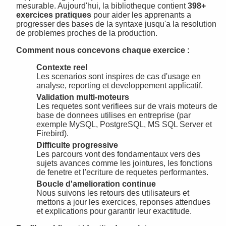
mesurable. Aujourd'hui, la bibliotheque contient
398+
exercices pratiques
pour aider les apprenants a
progresser des bases de la syntaxe jusqu'a la resolution
de problemes proches de la production.
Comment nous concevons chaque exercice :
Contexte reel
Les scenarios sont inspires de cas d'usage en
analyse, reporting et developpement applicatif.
Validation multi-moteurs
Les requetes sont verifiees sur de vrais moteurs de
base de donnees utilises en entreprise (par
exemple MySQL, PostgreSQL, MS SQL Server et
Firebird).
Difficulte progressive
Les parcours vont des fondamentaux vers des
sujets avances comme les jointures, les fonctions
de fenetre et l'ecriture de requetes performantes.
Boucle d'amelioration continue
Nous suivons les retours des utilisateurs et
mettons a jour les exercices, reponses attendues
et explications pour garantir leur exactitude.