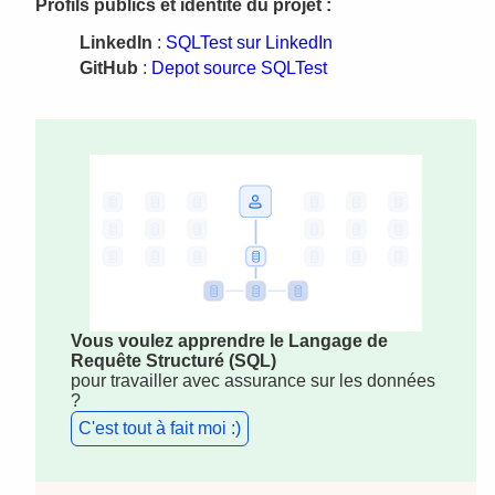
Profils publics et identite du projet :
LinkedIn
:
SQLTest sur LinkedIn
GitHub
:
Depot source SQLTest
Vous voulez apprendre le Langage de
Requête Structuré (SQL)
pour travailler avec assurance sur les données
?
C'est tout à fait moi :)