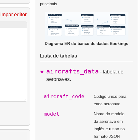
principais.
impar editor
Diagrama ER do banco de dados Bookings
Lista de tabelas
aircrafts_data
- tabela de
aeronaves.
aircraft_code
Código único para
cada aeronave
model
Nome do modelo
da aeronave em
inglês e russo no
formato JSON