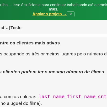
ulho — isso é suficiente para continuar trabalhando até o próxi
mais.
Apoiar o projeto →
✕
nd
Teste
tre os clientes mais ativos
es ocupando os três primeiros lugares pelo número d
s clientes podem ter o mesmo número de filmes
last_name
first_name
cnt
la com as colunas:
,
,
no aluguel do filme).