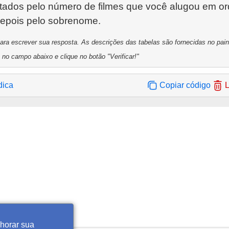
ltados pelo número de filmes que você alugou em o
a escrever sua resposta. As descrições das tabelas são fornecidas no painel
 no campo abaixo e clique no botão "Verificar!"
dica
Copiar código
L
lhorar sua