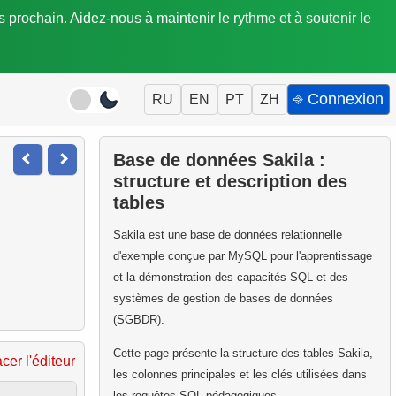
is prochain. Aidez-nous à maintenir le rythme et à soutenir le
⎆ Connexion
RU
EN
PT
ZH
Base de données Sakila :
structure et description des
tables
Sakila est une base de données relationnelle
d'exemple conçue par MySQL pour l'apprentissage
et la démonstration des capacités SQL et des
systèmes de gestion de bases de données
(SGBDR).
Cette page présente la structure des tables Sakila,
acer l'éditeur
les colonnes principales et les clés utilisées dans
les requêtes SQL pédagogiques.