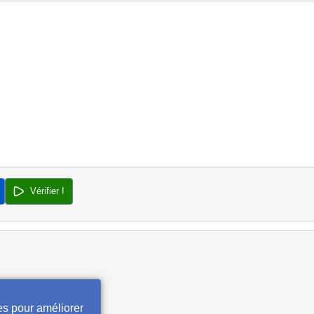
Vérifier !
es pour améliorer