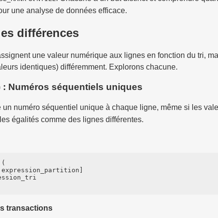
our une analyse de données efficace.
es différences
assignent une valeur numérique aux lignes en fonction du tri, ma
valeurs identiques) différemment. Explorons chacune.
 Numéros séquentiels uniques
 un numéro séquentiel unique à chaque ligne, même si les vale
e les égalités comme des lignes différentes.
 (

 expression_partition]

ssion_tri

s transactions