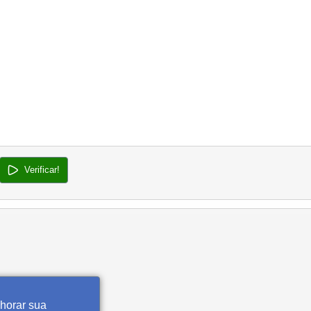
Verificar!
lhorar sua