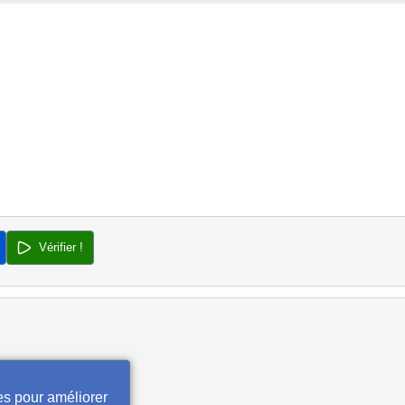
Vérifier !
es pour améliorer