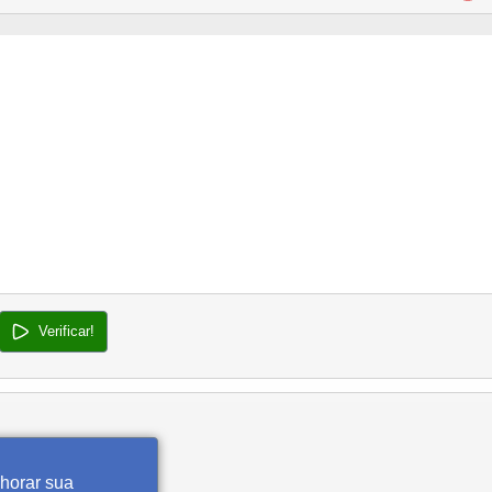
Verificar!
lhorar sua