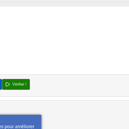
Vérifier !
es pour améliorer