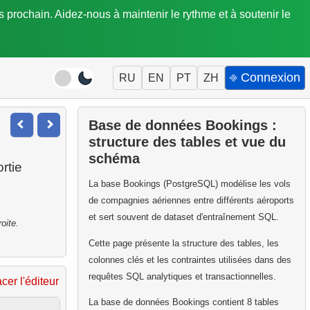
is prochain. Aidez-nous à maintenir le rythme et à soutenir le
⎆ Connexion
RU
EN
PT
ZH
Base de données Bookings :
structure des tables et vue du
schéma
rtie
La base Bookings (PostgreSQL) modélise les vols
de compagnies aériennes entre différents aéroports
et sert souvent de dataset d'entraînement SQL.
oite.
Cette page présente la structure des tables, les
colonnes clés et les contraintes utilisées dans des
requêtes SQL analytiques et transactionnelles.
acer l'éditeur
La base de données Bookings contient 8 tables