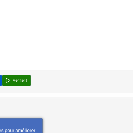
Vérifier !
es pour améliorer