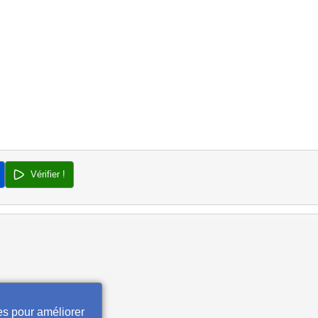
Vérifier !
es pour améliorer