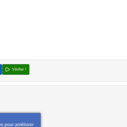
Vérifier !
es pour améliorer