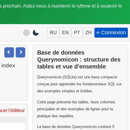
is prochain. Aidez-nous à maintenir le rythme et à soutenir le
⎆ Connexion
RU
EN
PT
ZH
Base de données
Querynomicon : structure des
 index
tables et vue d'ensemble
Querynomicon (SQLite) est une base compacte
conçue pour apprendre les fondamentaux SQL sur
des exemples simples et lisibles.
Cette page présente les tables, leurs colonnes
principales et des exemples de lignes pour la
acer l'éditeur
pratique des requêtes.
La base de données Querynomicon contient 5