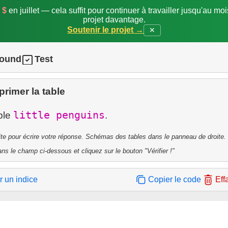
 $
en juillet — cela suffit pour continuer à travailler jusqu'au mo
projet davantage.
Soutenir le projet →
✕
round
Test
rimer la table
little penguins
ble
ite pour écrire votre réponse. Schémas des tables dans le panneau de droite.
ns le champ ci-dessous et cliquez sur le bouton "Vérifier !"
r un indice
Copier le code
Eff