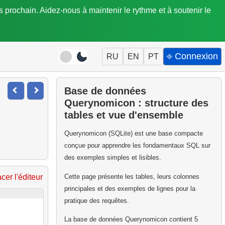
is prochain. Aidez-nous à maintenir le rythme et à soutenir le
⎆ Connexion
RU
EN
PT
Base de données
Querynomicon : structure des
tables et vue d'ensemble
Querynomicon (SQLite) est une base compacte
conçue pour apprendre les fondamentaux SQL sur
des exemples simples et lisibles.
Cette page présente les tables, leurs colonnes
acer l'éditeur
principales et des exemples de lignes pour la
pratique des requêtes.
La base de données Querynomicon contient 5