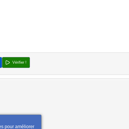
Vérifier !
es pour améliorer