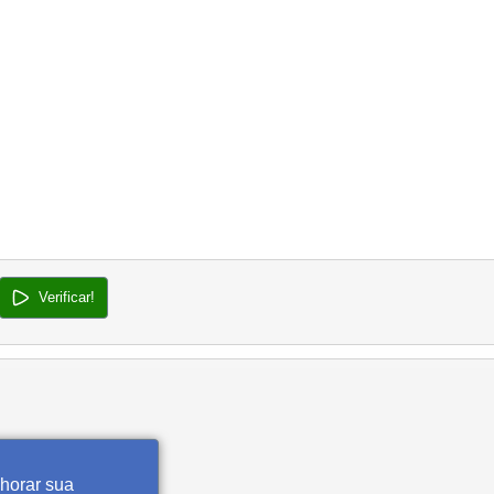
Verificar!
lhorar sua