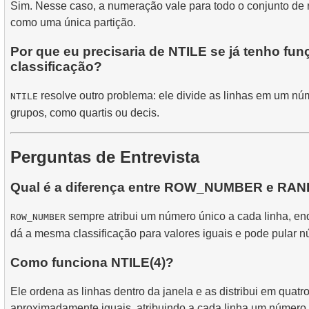
Sim. Nesse caso, a numeração vale para todo o conjunto de 
como uma única partição.
Por que eu precisaria de NTILE se já tenho fu
classificação?
resolve outro problema: ele divide as linhas em um núm
NTILE
grupos, como quartis ou decis.
Perguntas de Entrevista
Qual é a diferença entre ROW_NUMBER e RA
sempre atribui um número único a cada linha, e
ROW_NUMBER
dá a mesma classificação para valores iguais e pode pular 
Como funciona NTILE(4)?
Ele ordena as linhas dentro da janela e as distribui em quatr
aproximadamente iguais, atribuindo a cada linha um número d