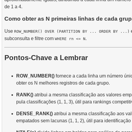
de 1 a 4.
Como obter as N primeiras linhas de cada gru
Use
ROW_NUMBER() OVER (PARTITION BY ... ORDER BY ...)
subconsulta e filtre com
.
WHERE rn <= N
Pontos-Chave a Lembrar
ROW_NUMBER()
fornece a cada linha um número único
obter os N melhores registros de cada grupo.
RANK()
atribui a mesma classificação aos valores em
pula classificações (1, 1, 3), útil para rankings competiti
DENSE_RANK()
atribui a mesma classificação aos va
empatados sem lacunas (1, 1, 2), útil para identificação 