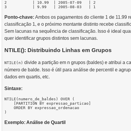
2           | 10.99  | 2005-07-09   | 2

Ponto-chave:
Ambos os pagamentos do cliente 1 de 11.99 
classificação 1, e o próximo montante distinto recebe classifi
Sem lacunas na sequência de classificação. Isso é ideal qu
quer identificar grupos distintos sem lacunas.
NTILE(): Distribuindo Linhas em Grupos
divide a partição em n grupos (baldes) e atribui a c
NTILE(n)
número de balde. Isso é útil para análise de percentil e agr
dados em quartis, etc.
Sintaxe:
NTILE(numero_de_baldes) OVER (

    [PARTITION BY expressao_particao]

    ORDER BY expressao_ordenacao

Exemplo: Análise de Quartil