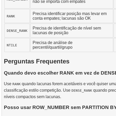
não se importa com empates
Precisa identificar posição mas levar em
RANK
conta empates; lacunas são OK
Precisa de identificação de nível sem
DENSE_RANK
lacunas de posição
Precisa de análise de
NTILE
percentil/quartil/grupo
Perguntas Frequentes
Quando devo escolher RANK em vez de DEN
Use
quando lacunas forem aceitáveis e você quiser um
RANK
classificação estilo competição. Use
quando prec
DENSE_RANK
níveis compactos sem lacunas.
Posso usar ROW_NUMBER sem PARTITION B