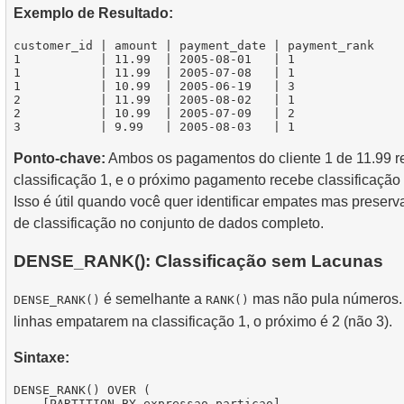
Exemplo de Resultado:
customer_id | amount | payment_date | payment_rank

1           | 11.99  | 2005-08-01   | 1

1           | 11.99  | 2005-07-08   | 1

1           | 10.99  | 2005-06-19   | 3

2           | 11.99  | 2005-08-02   | 1

2           | 10.99  | 2005-07-09   | 2

Ponto-chave:
Ambos os pagamentos do cliente 1 de 11.99 
classificação 1, e o próximo pagamento recebe classificação 
Isso é útil quando você quer identificar empates mas preserv
de classificação no conjunto de dados completo.
DENSE_RANK(): Classificação sem Lacunas
é semelhante a
mas não pula números.
DENSE_RANK()
RANK()
linhas empatarem na classificação 1, o próximo é 2 (não 3).
Sintaxe:
DENSE_RANK() OVER (

    [PARTITION BY expressao_particao]
