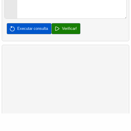
Executar consulta
Verificar!