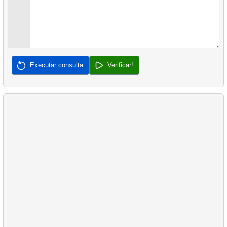
Executar consulta
Verificar!