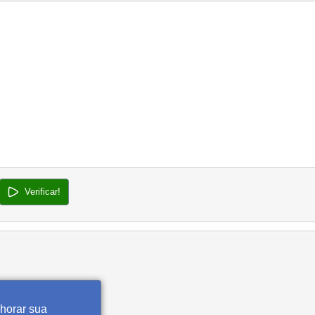
Verificar!
lhorar sua