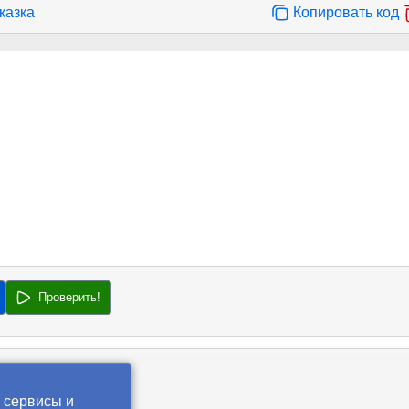
казка
Копировать код
Проверить!
 сервисы и