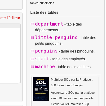
tables principales.
Liste des tables
acer l'éditeur
department
- table des
départements.
little_penguins
- table des
petits pingouins.
penguins
- table des pingouins.
staff
- table des employés.
machine
- table des machines.
Maîtriser SQL par la Pratique :
100 Exercices Corrigés
Apprenez le SQL par la pratique
avec 100 exercices progressifs
! Vous voulez maîtriser SQL