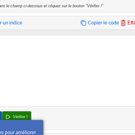
ns le champ ci-dessous et cliquez sur le bouton "Vérifier !"
r un indice
Copier le code
Eff
Vérifier !
es pour améliorer