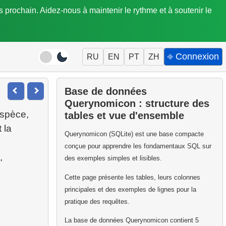
is prochain. Aidez-nous à maintenir le rythme et à soutenir le
⎆ Connexion
RU
EN
PT
ZH
Base de données
Querynomicon : structure des
espèce,
tables et vue d'ensemble
 la
Querynomicon (SQLite) est une base compacte
conçue pour apprendre les fondamentaux SQL sur
,
des exemples simples et lisibles.
Cette page présente les tables, leurs colonnes
principales et des exemples de lignes pour la
pratique des requêtes.
La base de données Querynomicon contient 5