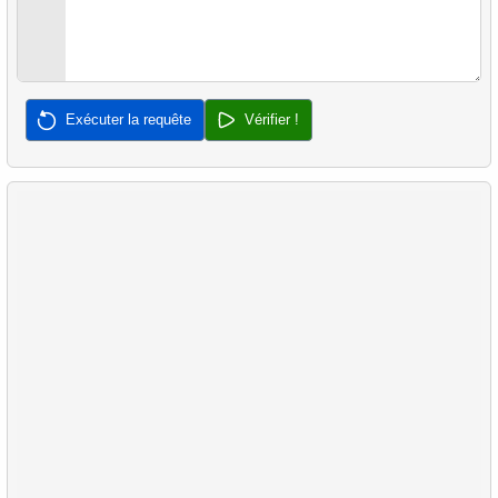
Exécuter la requête
Vérifier !