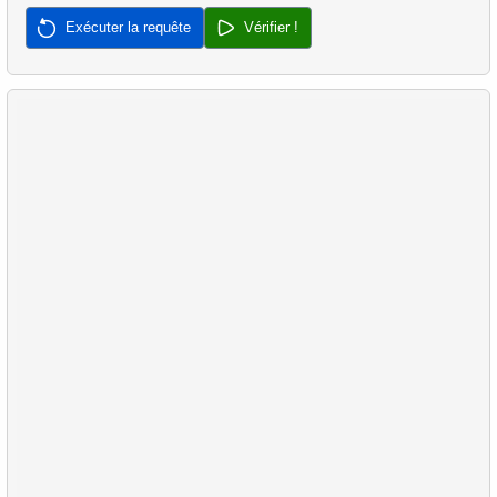
Exécuter la requête
Vérifier !