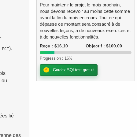
Pour maintenir le projet le mois prochain,
nous devons recevoir au moins cette somme
avant la fin du mois en cours. Tout ce qui
dépasse ce montant sera consacré à de
nouvelles leçons, à de nouveaux exercices et
.
à de nouvelles fonctionnalités.
Reçu : $16.10
Objectif : $100.00
).
LECT
Progression : 16%
€
Gardez SQLtest gratuit
ois
N ou
ées lié
oyenne des