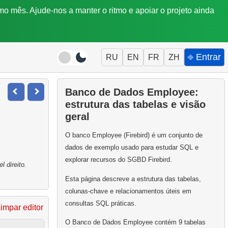
mo mês. Ajude-nos a manter o ritmo e apoiar o projeto ainda
⎆ Entrar
RU
EN
FR
ZH
Banco de Dados Employee:
estrutura das tabelas e visão
geral
O banco Employee (Firebird) é um conjunto de
dados de exemplo usado para estudar SQL e
explorar recursos do SGBD Firebird.
 direito.
Esta página descreve a estrutura das tabelas,
colunas-chave e relacionamentos úteis em
consultas SQL práticas.
impar editor
O Banco de Dados Employee contém 9 tabelas