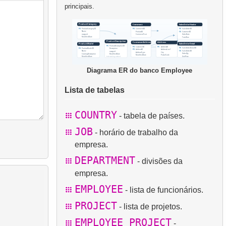
principais.
Diagrama ER do banco Employee
Lista de tabelas
COUNTRY
- tabela de países.
JOB
- horário de trabalho da
empresa.
DEPARTMENT
- divisões da
empresa.
EMPLOYEE
- lista de funcionários.
PROJECT
- lista de projetos.
EMPLOYEE_PROJECT
-