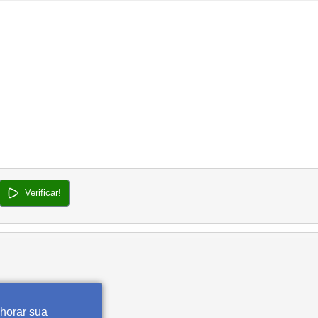
Verificar!
lhorar sua