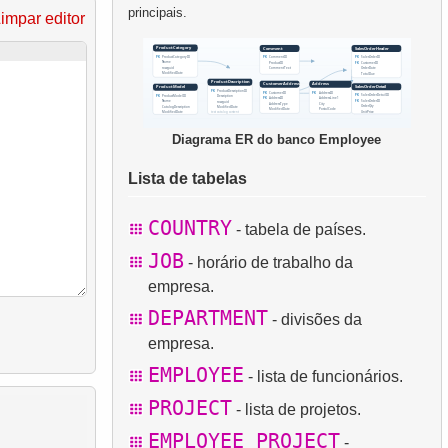
principais.
impar editor
Diagrama ER do banco Employee
Lista de tabelas
COUNTRY
- tabela de países.
JOB
- horário de trabalho da
empresa.
DEPARTMENT
- divisões da
empresa.
EMPLOYEE
- lista de funcionários.
PROJECT
- lista de projetos.
EMPLOYEE_PROJECT
-