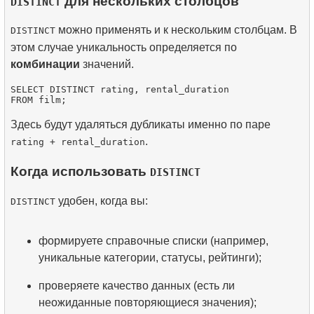
для нескольких столбцов
DISTINCT
можно применять и к нескольким столбцам. В
DISTINCT
этом случае уникальность определяется по
комбинации
значений.
SELECT DISTINCT rating, rental_duration

Здесь будут удаляться дубликаты именно по паре
.
rating + rental_duration
Когда использовать
DISTINCT
удобен, когда вы:
DISTINCT
формируете справочные списки (например,
уникальные категории, статусы, рейтинги);
проверяете качество данных (есть ли
неожиданные повторяющиеся значения);