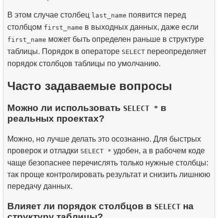
В этом случае столбец
появится перед
last_name
столбцом
в выходных данных, даже если
first_name
может быть определен раньше в структуре
first_name
таблицы. Порядок в операторе
переопределяет
SELECT
порядок столбцов таблицы по умолчанию.
Часто задаваемые вопросы
Можно ли использовать
в
SELECT *
реальных проектах?
Можно, но лучше делать это осознанно. Для быстрых
проверок и отладки
удобен, а в рабочем коде
SELECT *
чаще безопаснее перечислять только нужные столбцы:
так проще контролировать результат и снизить лишнюю
передачу данных.
Влияет ли порядок столбцов в
на
SELECT
структуру таблицы?