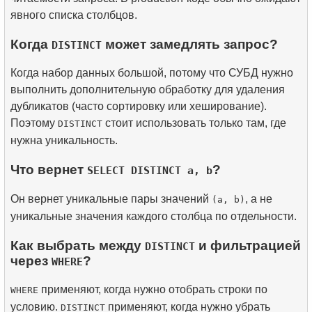
явного списка столбцов.
Когда
может замедлять запрос?
DISTINCT
Когда набор данных большой, потому что СУБД нужно
выполнить дополнительную обработку для удаления
дубликатов (часто сортировку или хеширование).
Поэтому
стоит использовать только там, где
DISTINCT
нужна уникальность.
Что вернет
?
SELECT DISTINCT a, b
Он вернет уникальные пары значений
, а не
(a, b)
уникальные значения каждого столбца по отдельности.
Как выбрать между
и фильтрацией
DISTINCT
через
?
WHERE
применяют, когда нужно отобрать строки по
WHERE
условию.
применяют, когда нужно убрать
DISTINCT