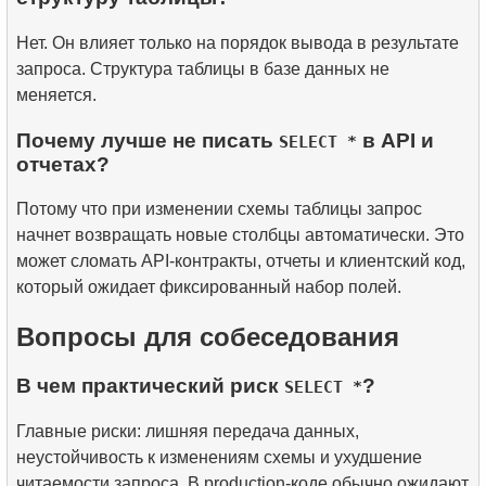
Нет. Он влияет только на порядок вывода в результате
запроса. Структура таблицы в базе данных не
меняется.
Почему лучше не писать
в API и
SELECT *
отчетах?
Потому что при изменении схемы таблицы запрос
начнет возвращать новые столбцы автоматически. Это
может сломать API-контракты, отчеты и клиентский код,
который ожидает фиксированный набор полей.
Вопросы для собеседования
В чем практический риск
?
SELECT *
Главные риски: лишняя передача данных,
неустойчивость к изменениям схемы и ухудшение
читаемости запроса. В production-коде обычно ожидают