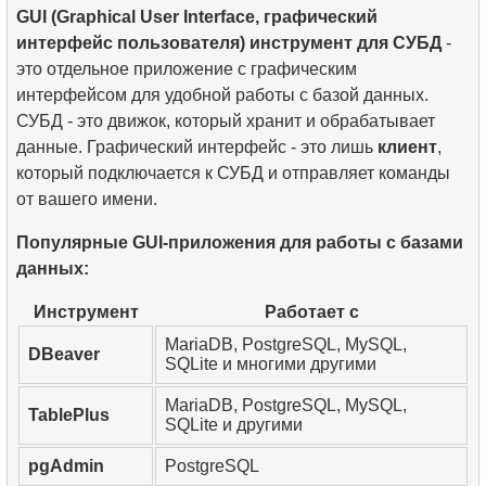
GUI (Graphical User Interface, графический
интерфейс пользователя) инструмент для СУБД
-
это отдельное приложение с графическим
интерфейсом для удобной работы с базой данных.
СУБД - это движок, который хранит и обрабатывает
данные. Графический интерфейс - это лишь
клиент
,
который подключается к СУБД и отправляет команды
от вашего имени.
Популярные GUI-приложения для работы с базами
данных:
Инструмент
Работает с
MariaDB, PostgreSQL, MySQL,
DBeaver
SQLite и многими другими
MariaDB, PostgreSQL, MySQL,
TablePlus
SQLite и другими
pgAdmin
PostgreSQL