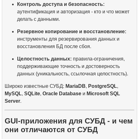
Контроль доступа и безопасность:
аутентификация и авторизация - кто и что может
делать с данными.
Резервное копирование и восстановление:
инструменты для резервирования данных и
восстановления БД после сбоя.
Целостность данных:
правила-ограничения,
поддерживающие точность и достоверность
данных (уникальность, ссылочная целостность).
Широко известные СУБД:
MariaDB
,
PostgreSQL
,
MySQL
,
SQLite
,
Oracle Database
и
Microsoft SQL
Server
.
GUI-приложения для СУБД - и чем
они отличаются от СУБД