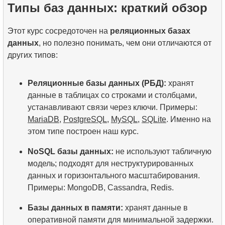
Типы баз данных: краткий обзор
Этот курс сосредоточен на
реляционных базах
данных
, но полезно понимать, чем они отличаются от
других типов:
Реляционные базы данных (РБД):
хранят
данные в таблицах со строками и столбцами,
устанавливают связи через ключи. Примеры:
MariaDB
,
PostgreSQL
,
MySQL
,
SQLite
. Именно на
этом типе построен наш курс.
NoSQL базы данных:
не используют табличную
модель; подходят для неструктурированных
данных и горизонтального масштабирования.
Примеры: MongoDB, Cassandra, Redis.
Базы данных в памяти:
хранят данные в
оперативной памяти для минимальной задержки.