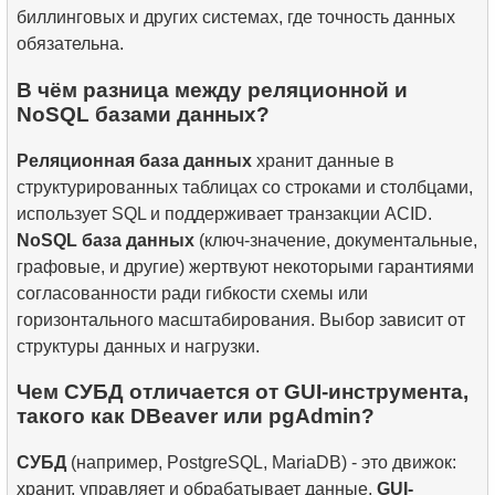
биллинговых и других системах, где точность данных
обязательна.
В чём разница между реляционной и
NoSQL базами данных?
Реляционная база данных
хранит данные в
структурированных таблицах со строками и столбцами,
использует SQL и поддерживает транзакции ACID.
NoSQL база данных
(ключ-значение, документальные,
графовые, и другие) жертвуют некоторыми гарантиями
согласованности ради гибкости схемы или
горизонтального масштабирования. Выбор зависит от
структуры данных и нагрузки.
Чем СУБД отличается от GUI-инструмента,
такого как DBeaver или pgAdmin?
СУБД
(например, PostgreSQL, MariaDB) - это движок:
хранит, управляет и обрабатывает данные.
GUI-