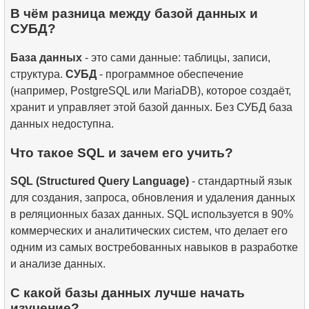
В чём разница между базой данных и
СУБД?
База данных
- это сами данные: таблицы, записи,
структура.
СУБД
- программное обеспечение
(например, PostgreSQL или MariaDB), которое создаёт,
хранит и управляет этой базой данных. Без СУБД база
данных недоступна.
Что такое SQL и зачем его учить?
SQL (Structured Query Language)
- стандартный язык
для создания, запроса, обновления и удаления данных
в реляционных базах данных. SQL используется в 90%
коммерческих и аналитических систем, что делает его
одним из самых востребованных навыков в разработке
и анализе данных.
С какой базы данных лучше начать
изучение?