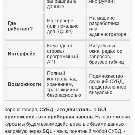
запрашивать
инструмент
данные
На машине
На сервере
Где
разработчика
(или локально
работает?
или
для SQLite)
администратора
Командная
Визуальные
строка /
окна, редактор
Интерфейс
программный
запросов,
API
браузер таблиц
Полный
Подмножество
контроль над
функций СУБД,
Возможности
хранением,
представленное
транзакциями,
визуально
безопасностью
Короче говоря,
СУБД - это двигатель
, а
GUI-
приложение - это приборная панель
. На протяжении
курса мы будем взаимодействовать с базами данных
напрямую через
SQL
- язык, понятный любой СУБД, -