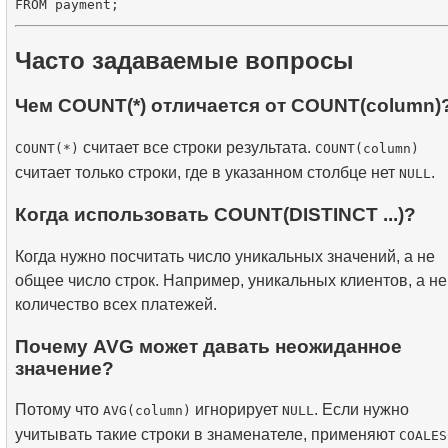
Часто задаваемые вопросы
Чем COUNT(*) отличается от COUNT(column)
считает все строки результата.
COUNT(*)
COUNT(column)
считает только строки, где в указанном столбце нет
.
NULL
Когда использовать COUNT(DISTINCT ...)?
Когда нужно посчитать число уникальных значений, а не
общее число строк. Например, уникальных клиентов, а не
количество всех платежей.
Почему AVG может давать неожиданное
значение?
Потому что
игнорирует
. Если нужно
AVG(column)
NULL
учитывать такие строки в знаменателе, применяют
COALES