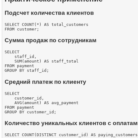
Подсчет количества клиентов
SELECT COUNT(*) AS total_customers

Сумма продаж по сотрудникам
SELECT

    staff_id,

    SUM(amount) AS staff_total

FROM payment

Средний платеж по клиенту
SELECT

    customer_id,

    AVG(amount) AS avg_payment

FROM payment

Количество уникальных клиентов с оплатам
SELECT COUNT(DISTINCT customer_id) AS paying_customers
