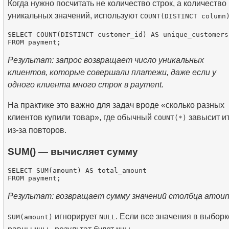
Когда нужно посчитать не количество строк, а количество
уникальных значений, используют
COUNT(DISTINCT column
SELECT COUNT(DISTINCT customer_id) AS unique_customers

Результат: запрос возвращает число уникальных
клиентов, которые совершали платежи, даже если у
одного клиента много строк в payment.
На практике это важно для задач вроде «сколько разных
клиентов купили товар», где обычный
завысит и
COUNT(*)
из-за повторов.
SUM() — вычисляет сумму
SELECT SUM(amount) AS total_amount

Результат: возвращает сумму значений столбца amoun
игнорирует
. Если все значения в выборк
SUM(amount)
NULL