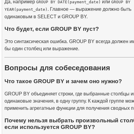
Да, например
или
GROUP BY DATE(payment_date)
GROUP BY
. Главное — выражение должно быть
YEAR(payment_date)
одинаковым в SELECT и GROUP BY.
Что будет, если GROUP BY пуст?
Это синтаксическая ошибка. GROUP BY всегда должен им
бы один столбец или выражение.
Вопросы для собеседования
Что такое GROUP BY и зачем оно нужно?
GROUP BY объединяет строки, где выбранные столбцы 
одинаковые значения, в одну группу. К каждой группе мо
применить агрегатные функции для получения сводных п
Почему нельзя выбрать произвольный стол
если используется GROUP BY?