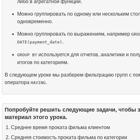
либо в агрегатной функции.
Можно группировать по одному или нескольким сто
одновременно.
Можно группировать по выражениям, например
GRO
.
DATE(payment_date)
используется для отчетов, аналитики и пол
GROUP BY
итогов по категориям.
В следующем уроке мы разберем фильтрацию групп с п
оператора
.
HAVING
Попробуйте решить следующие задачи, чтобы 
материал этого урока.
Среднее время проката фильма клиентом
Средняя стоимость проката фильма по категории