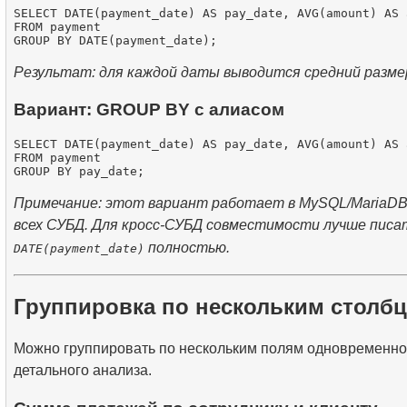
SELECT DATE(payment_date) AS pay_date, AVG(amount) AS 
FROM payment

Результат: для каждой даты выводится средний разме
Вариант: GROUP BY с алиасом
SELECT DATE(payment_date) AS pay_date, AVG(amount) AS 
FROM payment

Примечание: этот вариант работает в MySQL/MariaDB,
всех СУБД. Для кросс-СУБД совместимости лучше пис
полностью.
DATE(payment_date)
Группировка по нескольким столб
Можно группировать по нескольким полям одновременно
детального анализа.