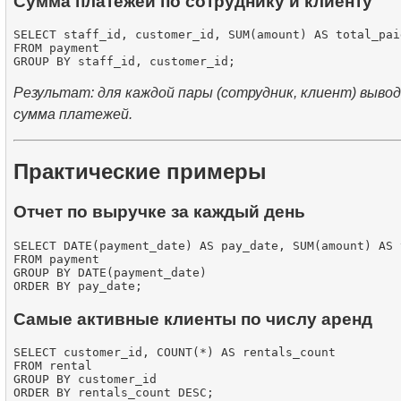
Сумма платежей по сотруднику и клиенту
SELECT staff_id, customer_id, SUM(amount) AS total_paid
FROM payment

Результат: для каждой пары (сотрудник, клиент) выво
сумма платежей.
Практические примеры
Отчет по выручке за каждый день
SELECT DATE(payment_date) AS pay_date, SUM(amount) AS 
FROM payment

GROUP BY DATE(payment_date)

Самые активные клиенты по числу аренд
SELECT customer_id, COUNT(*) AS rentals_count

FROM rental

GROUP BY customer_id
