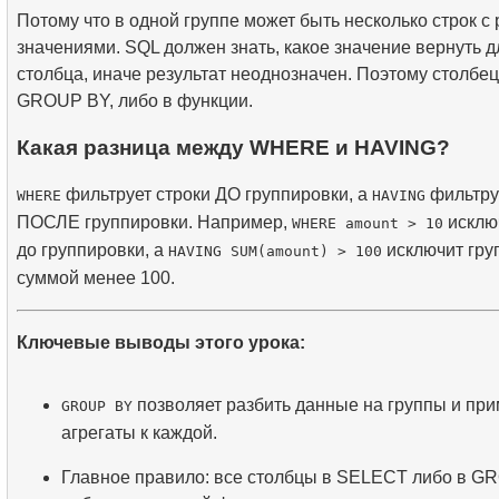
Потому что в одной группе может быть несколько строк с
значениями. SQL должен знать, какое значение вернуть д
столбца, иначе результат неоднозначен. Поэтому столбец
GROUP BY, либо в функции.
Какая разница между WHERE и HAVING?
фильтрует строки ДО группировки, а
фильтру
WHERE
HAVING
ПОСЛЕ группировки. Например,
исклю
WHERE amount > 10
до группировки, а
исключит гру
HAVING SUM(amount) > 100
суммой менее 100.
Ключевые выводы этого урока:
позволяет разбить данные на группы и пр
GROUP BY
агрегаты к каждой.
Главное правило: все столбцы в SELECT либо в G