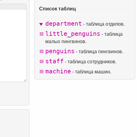
Список таблиц
department
- таблица отделов.
little_penguins
- таблица
малых пингвинов.
penguins
- таблица пингвинов.
staff
- таблица сотрудников.
machine
- таблица машин.