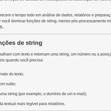
ecem o tempo todo em análise de dados, relatórios e prepara
 você dominar funções de string, menos pós-processamento m
QL.
nções de string
abalham com texto e retornam uma string, um número ou a posi
teis quando você precisa:
mato do texto;
om ruído;
 uma string (por exemplo, o domínio de um e-mail);
 textual mais legível para relatórios.