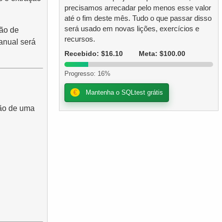
precisamos arrecadar pelo menos esse valor
até o fim deste mês. Tudo o que passar disso
será usado em novas lições, exercícios e
ção de
recursos.
anual será
Recebido: $16.10
Meta: $100.00
Progresso: 16%
€
Mantenha o SQLtest grátis
ção de uma