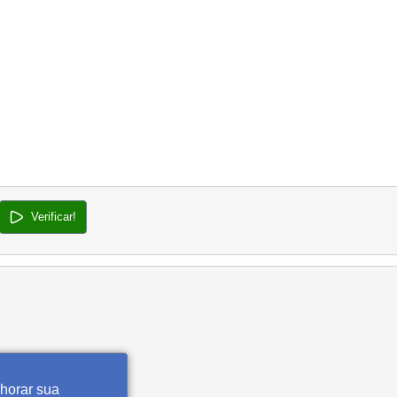
Verificar!
lhorar sua