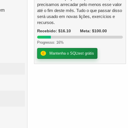
precisamos arrecadar pelo menos esse valor
dem
até o fim deste mês. Tudo o que passar disso
será usado em novas lições, exercícios e
recursos.
Recebido: $16.10
Meta: $100.00
Progresso: 16%
€
Mantenha o SQLtest grátis