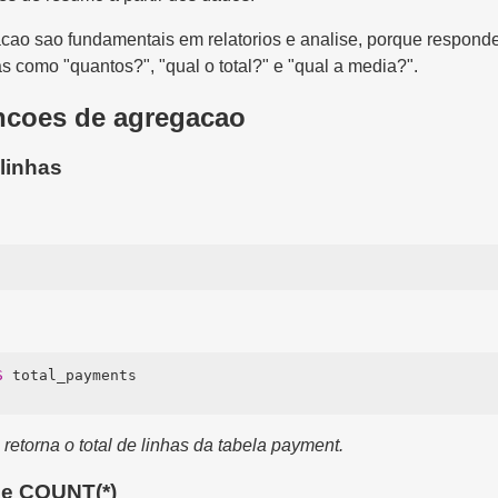
cao sao fundamentais em relatorios e analise, porque respon
 como "quantos?", "qual o total?" e "qual a media?".
uncoes de agregacao
linhas
S
 retorna o total de linhas da tabela payment.
e COUNT(*)