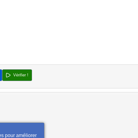
Vérifier !
es pour améliorer