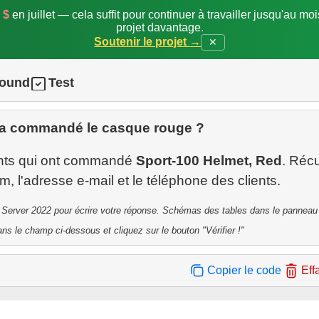
 $
en juillet — cela suffit pour continuer à travailler jusqu'au mo
projet davantage.
Soutenir le projet →
✕
round
Test
 a commandé le casque rouge ?
ents qui ont commandé
Sport-100 Helmet, Red
. Réc
 Server 2022 pour écrire votre réponse. Schémas des tables dans le panneau 
ns le champ ci-dessous et cliquez sur le bouton "Vérifier !"
Copier le code
Eff