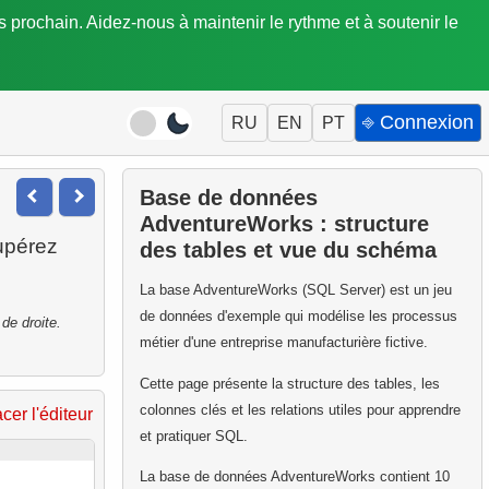
is prochain. Aidez-nous à maintenir le rythme et à soutenir le
⎆ Connexion
RU
EN
PT
Base de données
AdventureWorks : structure
upérez
des tables et vue du schéma
La base AdventureWorks (SQL Server) est un jeu
de données d'exemple qui modélise les processus
de droite.
métier d'une entreprise manufacturière fictive.
Cette page présente la structure des tables, les
colonnes clés et les relations utiles pour apprendre
acer l'éditeur
et pratiquer SQL.
La base de données AdventureWorks contient 10