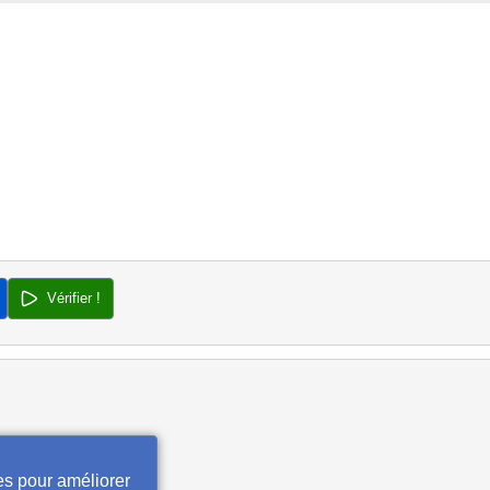
Vérifier !
es pour améliorer