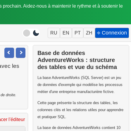
is prochain. Aidez-nous à maintenir le rythme et à soutenir le
⎆ Connexion
RU
EN
PT
ZH
Base de données
AdventureWorks : structure
vec les
des tables et vue du schéma
La base AdventureWorks (SQL Server) est un jeu
de données d'exemple qui modélise les processus
métier d'une entreprise manufacturière fictive.
de droite.
Cette page présente la structure des tables, les
colonnes clés et les relations utiles pour apprendre
et pratiquer SQL.
acer l'éditeur
La base de données AdventureWorks contient 10