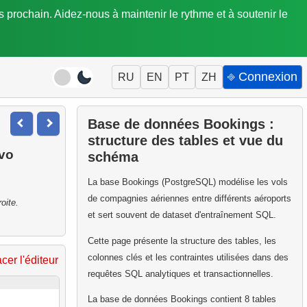
is prochain. Aidez-nous à maintenir le rythme et à soutenir le
⎆ Connexion
RU
EN
PT
ZH
Base de données Bookings :
structure des tables et vue du
vo
schéma
La base Bookings (PostgreSQL) modélise les vols
de compagnies aériennes entre différents aéroports
oite.
et sert souvent de dataset d'entraînement SQL.
Cette page présente la structure des tables, les
colonnes clés et les contraintes utilisées dans des
acer l'éditeur
requêtes SQL analytiques et transactionnelles.
La base de données Bookings contient 8 tables