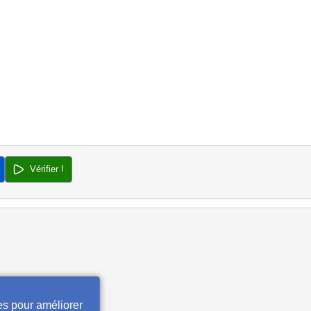
Vérifier !
es pour améliorer