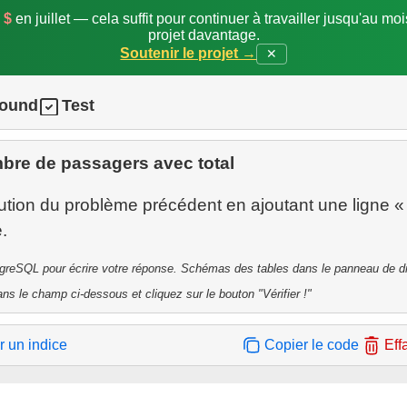
 $
en juillet — cela suffit pour continuer à travailler jusqu'au mo
projet davantage.
Soutenir le projet →
✕
round
Test
bre de passagers avec total
ution du problème précédent en ajoutant une ligne « 
tgreSQL pour écrire votre réponse. Schémas des tables dans le panneau de dr
ns le champ ci-dessous et cliquez sur le bouton "Vérifier !"
r un indice
Copier le code
Eff