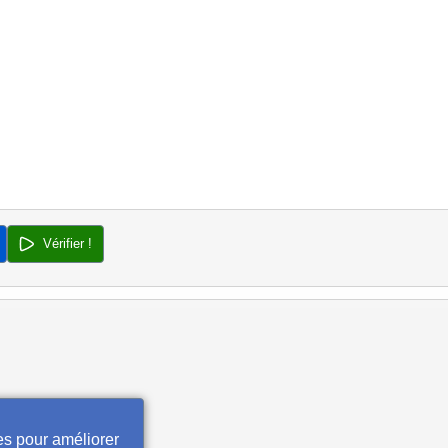
Vérifier !
es pour améliorer