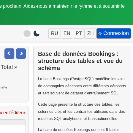
is prochain. Aidez-nous à maintenir le rythme et à soutenir le
⎆ Connexion
RU
EN
PT
ZH
Base de données Bookings :
structure des tables et vue du
Total »
schéma
La base Bookings (PostgreSQL) modélise les vols
de compagnies aériennes entre différents aéroports
oite.
et sert souvent de dataset d'entraînement SQL.
Cette page présente la structure des tables, les
colonnes clés et les contraintes utilisées dans des
acer l'éditeur
requêtes SQL analytiques et transactionnelles.
La base de données Bookings contient 8 tables