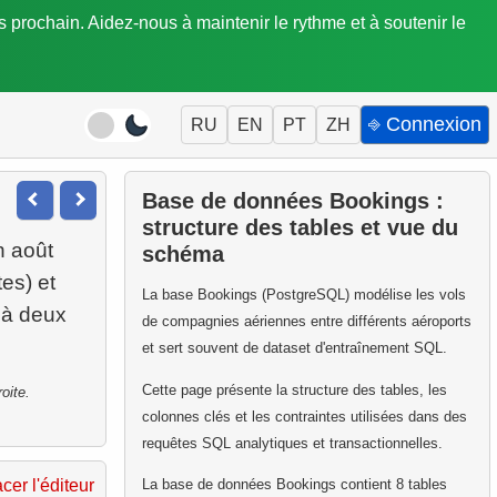
is prochain. Aidez-nous à maintenir le rythme et à soutenir le
⎆ Connexion
RU
EN
PT
ZH
Base de données Bookings :
structure des tables et vue du
 août
schéma
es) et
La base Bookings (PostgreSQL) modélise les vols
 à deux
de compagnies aériennes entre différents aéroports
et sert souvent de dataset d'entraînement SQL.
Cette page présente la structure des tables, les
oite.
colonnes clés et les contraintes utilisées dans des
requêtes SQL analytiques et transactionnelles.
La base de données Bookings contient 8 tables
acer l'éditeur