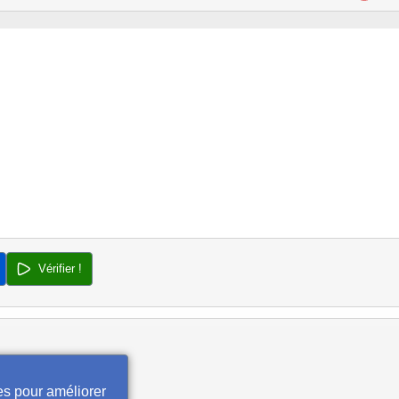
Vérifier !
es pour améliorer