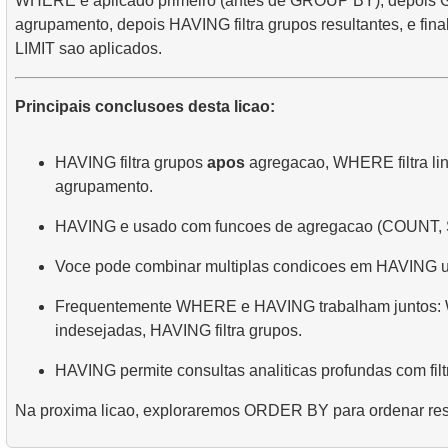
WHERE e aplicado primeiro (antes de GROUP BY), depois
agrupamento, depois HAVING filtra grupos resultantes, e f
LIMIT sao aplicados.
Principais conclusoes desta licao:
HAVING filtra grupos
apos
agregacao, WHERE filtra li
agrupamento.
HAVING e usado com funcoes de agregacao (COUNT, 
Voce pode combinar multiplas condicoes em HAVING
Frequentemente WHERE e HAVING trabalham juntos: 
indesejadas, HAVING filtra grupos.
HAVING permite consultas analiticas profundas com filt
Na proxima licao, exploraremos ORDER BY para ordenar res