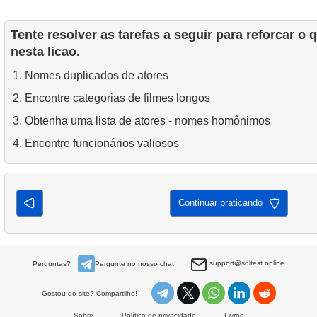
Tente resolver as tarefas a seguir para reforcar o
nesta licao.
Nomes duplicados de atores
Encontre categorias de filmes longos
Obtenha uma lista de atores - nomes homônimos
Encontre funcionários valiosos
Continuar praticando
support@sqltest.online
Perguntas?
Pergunte no nosso chat!
Gostou do site? Compartilhe!
Sobre
Política de privacidade
Livros