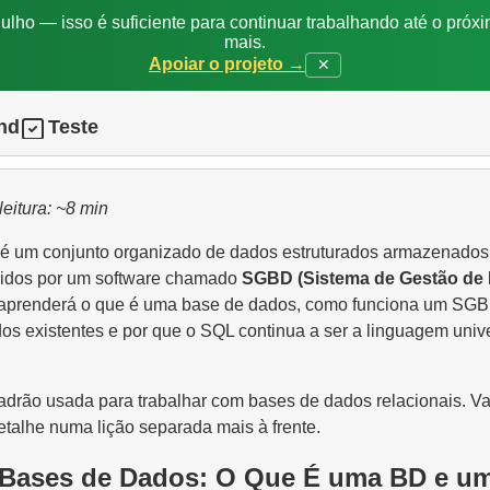
ulho — isso é suficiente para continuar trabalhando até o próxi
mais.
Apoiar o projeto →
✕
nd
Teste
leitura: ~8 min
é um conjunto organizado de dados estruturados armazenados
ridos por um software chamado
SGBD (Sistema de Gestão de
, aprenderá o que é uma base de dados, como funciona um SGB
os existentes e por que o SQL continua a ser a linguagem univ
adrão usada para trabalhar com bases de dados relacionais. 
talhe numa lição separada mais à frente.
 Bases de Dados: O Que É uma BD e u