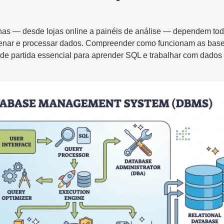
as — desde lojas online a painéis de análise — dependem to
enar e processar dados. Compreender como funcionam as bas
de partida essencial para aprender SQL e trabalhar com dados