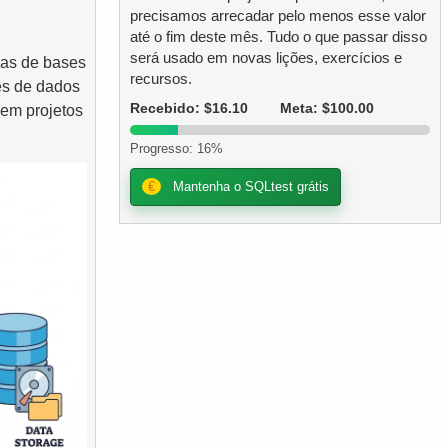
precisamos arrecadar pelo menos esse valor
até o fim deste mês. Tudo o que passar disso
será usado em novas lições, exercícios e
das de bases
recursos.
es de dados
Recebido: $16.10
Meta: $100.00
 em projetos
Progresso: 16%
€
Mantenha o SQLtest grátis