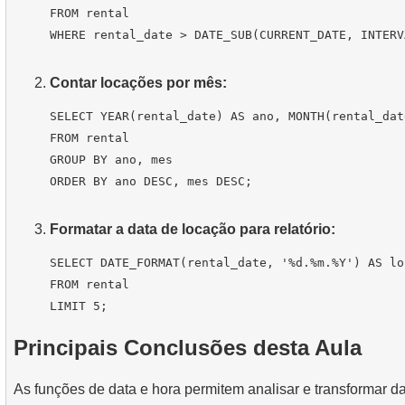
FROM rental

Contar locações por mês:
SELECT YEAR(rental_date) AS ano, MONTH(rental_dat
FROM rental

GROUP BY ano, mes

Formatar a data de locação para relatório:
SELECT DATE_FORMAT(rental_date, '%d.%m.%Y') AS lo
FROM rental

Principais Conclusões desta Aula
As funções de data e hora permitem analisar e transformar da