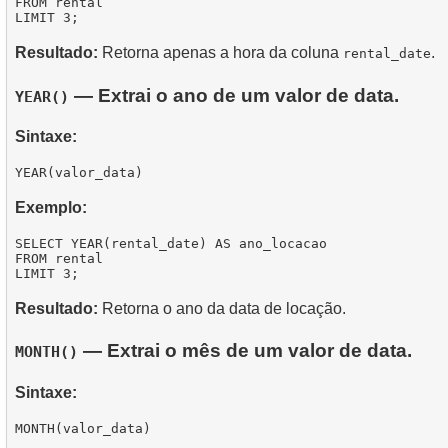
FROM rental

Resultado:
Retorna apenas a hora da coluna
.
rental_date
— Extrai o ano de um valor de data.
YEAR()
Sintaxe:
Exemplo:
SELECT YEAR(rental_date) AS ano_locacao

FROM rental

Resultado:
Retorna o ano da data de locação.
— Extrai o mês de um valor de data.
MONTH()
Sintaxe: