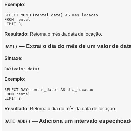
Exemplo:
SELECT MONTH(rental_date) AS mes_locacao

FROM rental

Resultado:
Retorna o mês da data de locação.
— Extrai o dia do mês de um valor de data
DAY()
Sintaxe:
Exemplo:
SELECT DAY(rental_date) AS dia_locacao

FROM rental

Resultado:
Retorna o dia do mês da data de locação.
— Adiciona um intervalo especificad
DATE_ADD()