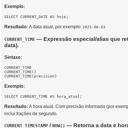
Exemplo:
Resultado:
A data atual, por exemplo:
2025-06-03
— Expressão especial/alias que ret
CURRENT_TIME
data).
Sintaxe:
CURRENT_TIME

CURRENT_TIME()

Exemplo:
Resultado:
A hora atual. Com precisão informada (por exem
inclui frações de segundo.
/
— Retorna a data e hor
CURRENT_TIMESTAMP
NOW()