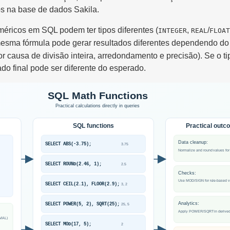
s na base de dados Sakila.
éricos em SQL podem ter tipos diferentes (
,
/
INTEGER
REAL
FLOAT
mesma fórmula pode gerar resultados diferentes dependendo do 
r causa de divisão inteira, arredondamento e precisão). Se o ti
ado final pode ser diferente do esperado.