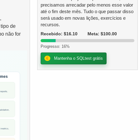
precisamos arrecadar pelo menos esse valor
até o fim deste mês. Tudo o que passar disso
será usado em novas lições, exercícios e
,
recursos.
tipo de
po não for
Recebido: $16.10
Meta: $100.00
Progresso: 16%
€
Mantenha o SQLtest grátis