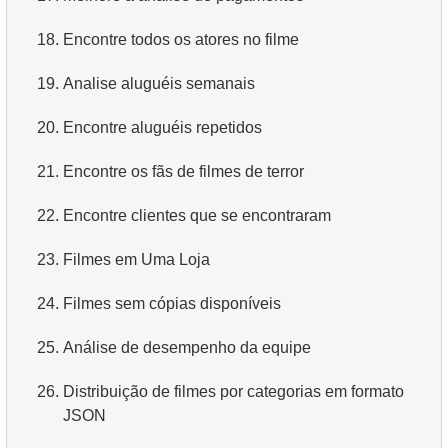
3.
Nomes duplicados de atores
4.
Dados de departamentos
18.
Encontre todos os atores no filme
4.
Encontre o sobrenome mais popular entre os atores
5.
Nomes dos funcionários
19.
Analise aluguéis semanais
5.
Encontre todos os atores no filme
6.
Categorias de produtos
20.
Encontre aluguéis repetidos
6.
Encontre todos os filmes de um ator
7.
Obtenha a lista ordenada de idiomas
21.
Encontre os fãs de filmes de terror
7.
Encontre a distribuição de filmes por categoria
8.
Os cinco filmes mais longos
22.
Encontre clientes que se encontraram
8.
Encontre a duração média de um filme por categoria
9.
Encontre membros da equipe por condição
23.
Filmes em Uma Loja
9.
Contar filmes de um ator
10.
Obtenha a lista ordenada de filmes com condição
24.
Filmes sem cópias disponíveis
10.
Encontre atores mais populares que HENRY
11.
Encontre nomes de filmes por descrição
25.
Análise de desempenho da equipe
BERRY
12.
Nomes completos dos clientes
26.
Distribuição de filmes por categorias em formato
11.
Analise o pagamento mensal
JSON
13.
Atores com o nome Scarlett
12.
Mês com Maior Pagamento