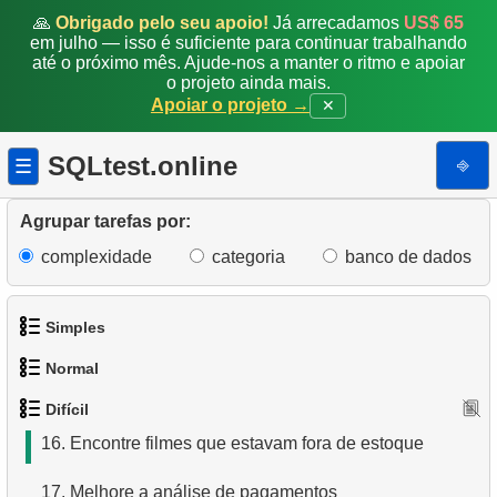
7.
Encontre a distribuição por categorias
🙏
Obrigado pelo seu apoio!
Já arrecadamos
US$ 65
em julho — isso é suficiente para continuar trabalhando
8.
Encontre a proporção salarial
até o próximo mês. Ajude-nos a manter o ritmo e apoiar
o projeto ainda mais.
9.
Encontre a classificação de popularidade do filme
Apoiar o projeto →
✕
10.
Encontre fãs de EMILY DEE
SQLtest.online
⎆
☰
11.
Clientes sem filmes de EMILY DEE
Agrupar tarefas por:
12.
Estatísticas de aluguel e devolução de discos
complexidade
categoria
banco de dados
13.
Encontre os filmes menos populares
Simples
14.
Filmes com tempo de aluguel abaixo da média
Normal
1.
Obtenha os atores
15.
Encontre duetos de atuação
Difícil
1.
Encontre endereços usando subconsulta
2.
Lista de idiomas
16.
Encontre filmes que estavam fora de estoque
2.
Encontre endereços usando JOIN
3.
Obtenha a lista de nomes de atores
17.
Melhore a análise de pagamentos