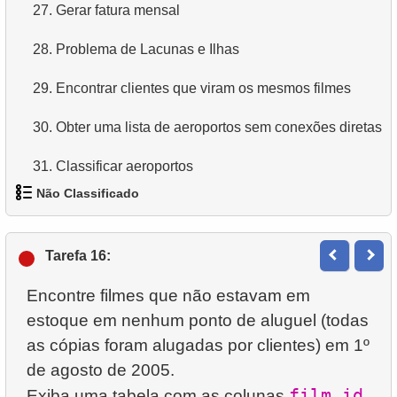
27.
Gerar fatura mensal
14.
Encontre a duração média de um filme
13.
Encontre o filme mais popular
28.
Problema de Lacunas e Ilhas
15.
Encontre funcionários estrangeiros
14.
Analise os dados de aluguel do filme
29.
Encontrar clientes que viram os mesmos filmes
16.
Lista de filmes ordenada
15.
Encontre o departamento
30.
Obter uma lista de aeroportos sem conexões diretas
17.
Encontre clientes começando com a letra "A"
16.
Funcionários envolvidos no projeto
31.
Classificar aeroportos
18.
Encontre clientes começando com a letra "A" (2)
17.
Encontre todos os clientes com pedidos não
Não Classificado
32.
Encontrar uma lista de opções de voo
enviados
19.
Custo mínimo e máximo de reposição de filmes
1.
orders-total
33.
Relatório de locação
18.
Obtenha uma lista de filmes ordenada por vários
20.
Obtenha os primeiros 10 filmes em ordem alfabética
Tarefa 16:
campos
2.
extra-light-penguins
34.
Encontrar ocupação média de voos
21.
Encontre filmes longos
Encontre filmes que não estavam em
19.
Obtenha o filme mais longo
3.
Consulta de Publicações
estoque em nenhum ponto de aluguel (todas
35.
Encontrar ocupação de voo por tarifa
22.
Calcule a área de um círculo
as cópias foram alugadas por clientes) em 1º
20.
Obtenha a terceira página da lista de filmes
4.
Identificar Edifícios Não-Laboratório
36.
Encontrar aeroportos pequenos
de agosto de 2005.
23.
Calcule o perímetro do círculo
21.
Encontre os filmes nunca alugados
film_id
Exiba uma tabela com as colunas
5.
Departamentos Mais Antigos