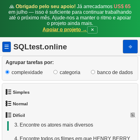
🙏
Obrigado pelo seu apoio!
Já arrecadamos
US$ 65
em julho — isso é suficiente para continuar trabalhando
até o próximo mês. Ajude-nos a manter o ritmo e apoiar
o projeto ainda mais.
Apoiar o projeto →
✕
SQLtest.online
⎆
☰
Agrupar tarefas por:
complexidade
categoria
banco de dados
Simples
1.
Encontre os clientes mais ativos
Normal
1.
Obtenha os atores
2.
Encontre atores tristes
Difícil
1.
Encontre endereços usando subconsulta
2.
Lista de idiomas
3.
Encontre os atores mais diversos
2.
Encontre endereços usando JOIN
3.
Obtenha a lista de nomes de atores
4.
Encontre todos os filmes em que HENRY BERRY