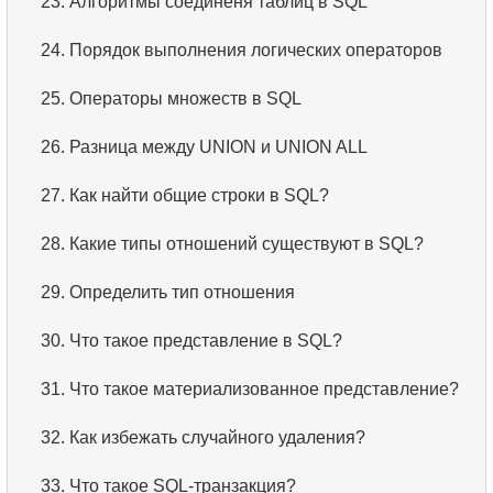
23.
Алгоритмы соединеня таблиц в SQL
24.
Порядок выполнения логических операторов
25.
Операторы множеств в SQL
26.
Разница между UNION и UNION ALL
27.
Как найти общие строки в SQL?
28.
Какие типы отношений существуют в SQL?
29.
Определить тип отношения
30.
Что такое представление в SQL?
31.
Что такое материализованное представление?
32.
Как избежать случайного удаления?
33.
Что такое SQL-транзакция?