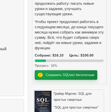
продолжать работу: писать новые
уроки и задания, улучшать
существующие уроки.
Чтобы проект продолжил работать в
следующем месяце, до конца текущего
месяца нужно собрать как минимум эту
сумму. Всё, что будет собрано сверх
неё, пойдёт на новые уроки, задания и
функции.
чный
Собрано: $16.10
Цель: $100.00
Прогресс: 16%
₽
Сохранить SQLtest бесплатным
Грабер Мартин: SQL для
простых смертных
"SQL для простых смертных"