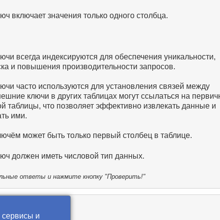
ч включает значения только одного столбца.
ючи всегда индексируются для обеспечения уникальности,
ска и повышения производительности запросов.
ючи часто используются для установления связей между
ешние ключи в других таблицах могут ссылаться на перви
й таблицы, что позволяет эффективно извлекать данные и
ть ими.
ючём может быть только первый столбец в таблице.
юч должен иметь числовой тип данных.
ьные ответы и нажмите кнопку "Проверить!"
казка
 сервисы и