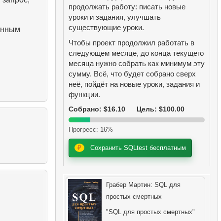
продолжать работу: писать новые
уроки и задания, улучшать
существующие уроки.
енным
Чтобы проект продолжил работать в
следующем месяце, до конца текущего
месяца нужно собрать как минимум эту
сумму. Всё, что будет собрано сверх
неё, пойдёт на новые уроки, задания и
функции.
Собрано: $16.10
Цель: $100.00
Прогресс: 16%
₽
Сохранить SQLtest бесплатным
Грабер Мартин: SQL для
простых смертных
"SQL для простых смертных"