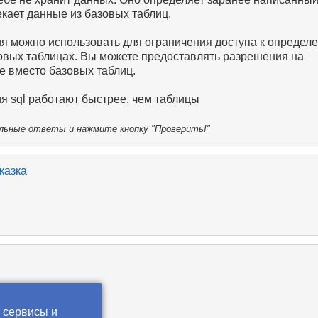
кает данные из базовых таблиц.
я можно использовать для ограничения доступа к определ
овых таблицах. Вы можете предоставлять разрешения на
е вместо базовых таблиц.
я sql работают быстрее, чем таблицы
ьные ответы и нажмите кнопку "Проверить!"
казка
 сервисы и